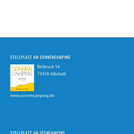
STELLPLATZ AM SONNENCAMPING
Beibruck 54
72458 Albstadt
www.sonnencamping.de
STELLPLATZ AM SEENCAMPING