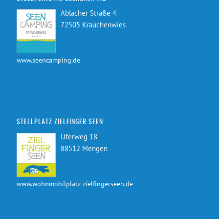
Ablacher Straße 4
72505 Krauchenwies
www.seencamping.de
STELLPLATZ ZIELFINGER SEEN
Uferweg 18
88512 Mengen
www.wohnmobilplatz-zielfingerseen.de