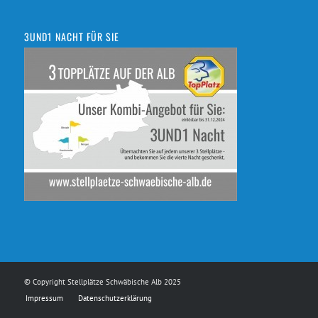
3UND1 NACHT FÜR SIE
© Copyright Stellplätze Schwäbische Alb 2025
Impressum
Datenschutzerklärung