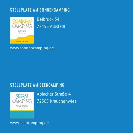
STELLPLATZ AM SONNENCAMPING
Beibruck 54
72458 Albstadt
www.sonnencamping.de
STELLPLATZ AM SEENCAMPING
Ablacher Straße 4
72505 Krauchenwies
www.seencamping.de