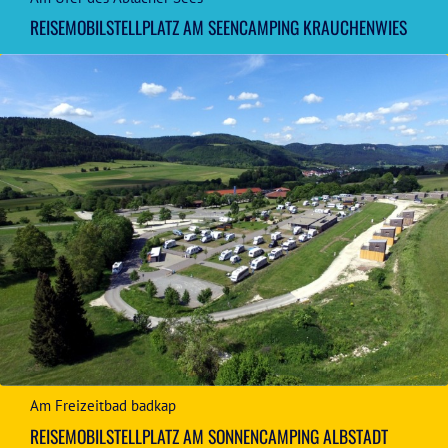
REISEMOBILSTELLPLATZ AM SEENCAMPING KRAUCHENWIES
Am Freizeitbad badkap
REISEMOBILSTELLPLATZ AM SONNENCAMPING ALBSTADT