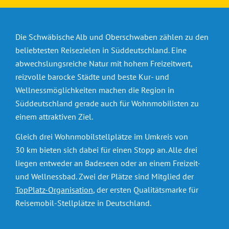
Die Schwäbische Alb und Oberschwaben zählen zu den
beliebtesten Reisezielen in Süddeutschland. Eine
abwechslungsreiche Natur mit hohem Freizeitwert,
reizvolle barocke Städte und beste Kur- und
Wellnessmöglichkeiten machen die Region in
Süddeutschland gerade auch für Wohnmobilisten zu
einem attraktiven Ziel.
Gleich drei Wohnmobilstellplätze im Umkreis von
30 km bieten sich dabei für einen Stopp an. Alle drei
liegen entweder an Badeseen oder an einem Freizeit-
und Wellnessbad. Zwei der Plätze sind Mitglied der
TopPlatz-Organisation
, der ersten Qualitätsmarke für
Reisemobil-Stellplätze in Deutschland.