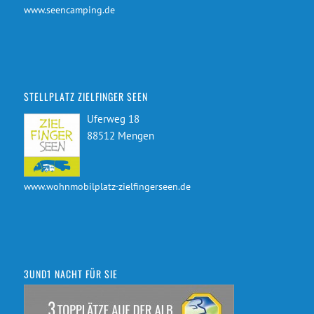
www.seencamping.de
STELLPLATZ ZIELFINGER SEEN
Uferweg 18
88512 Mengen
www.wohnmobilplatz-zielfingerseen.de
3UND1 NACHT FÜR SIE