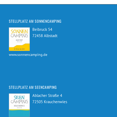
STELLPLATZ AM SONNENCAMPING
Beibruck 54
72458 Albstadt
www.sonnencamping.de
STELLPLATZ AM SEENCAMPING
Ablacher Straße 4
72505 Krauchenwies