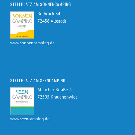
STELLPLATZ AM SONNENCAMPING
Beibruck 54
72458 Albstadt
www.sonnencamping.de
STELLPLATZ AM SEENCAMPING
Ablacher Straße 4
72505 Krauchenwies
www.seencamping.de