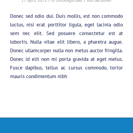
/
/
17. April 2013
in
Uncategorized
von
akrauseh
Donec sed odio dui. Duis mollis, est non commodo
luctus, nisi erat porttitor ligula, eget lacinia odio
sem nec elit. Sed posuere consectetur est at
lobortis. Nulla vitae elit libero, a pharetra augue.
Donec ullamcorper nulla non metus auctor fringilla.
Donec id elit non mi porta gravida at eget metus.
Fusce dapibus, tellus ac cursus commodo, tortor
mauris condimentum nibh