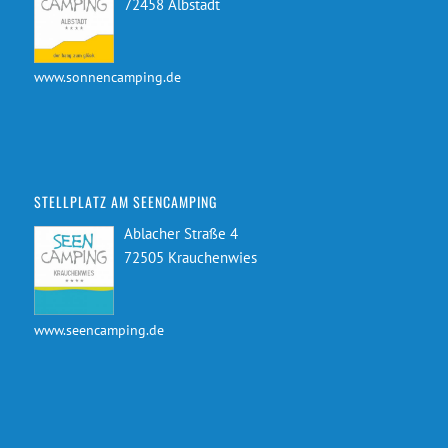
72458 Albstadt
www.sonnencamping.de
STELLPLATZ AM SEENCAMPING
Ablacher Straße 4
72505 Krauchenwies
www.seencamping.de