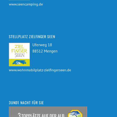
www.seencamping.de
STELLPLATZ ZIELFINGER SEEN
Uferweg 18
88512 Mengen
www.wohnmobilplatz-zielfingerseen.de
3UND1 NACHT FÜR SIE