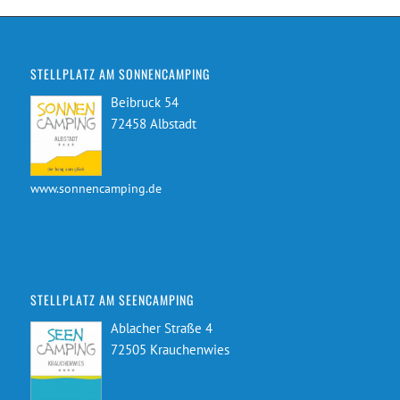
STELLPLATZ AM SONNENCAMPING
Beibruck 54
72458 Albstadt
www.sonnencamping.de
STELLPLATZ AM SEENCAMPING
Ablacher Straße 4
72505 Krauchenwies