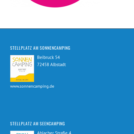
STELLPLATZ AM SONNENCAMPING
Beibruck 54
72458 Albstadt
www.sonnencamping.de
STELLPLATZ AM SEENCAMPING
Ablacher Straße 4