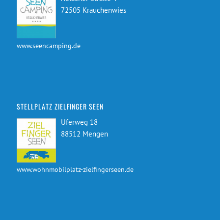
72505 Krauchenwies
www.seencamping.de
STELLPLATZ ZIELFINGER SEEN
Uferweg 18
88512 Mengen
www.wohnmobilplatz-zielfingerseen.de