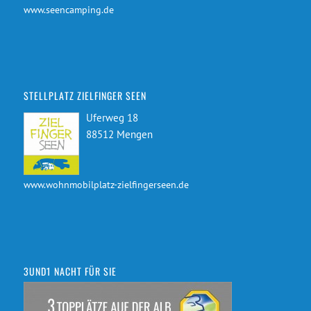
www.seencamping.de
STELLPLATZ ZIELFINGER SEEN
Uferweg 18
88512 Mengen
www.wohnmobilplatz-zielfingerseen.de
3UND1 NACHT FÜR SIE