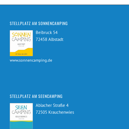
STELLPLATZ AM SONNENCAMPING
Beibruck 54
72458 Albstadt
www.sonnencamping.de
STELLPLATZ AM SEENCAMPING
Ablacher Straße 4
72505 Krauchenwies