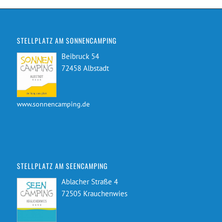
STELLPLATZ AM SONNENCAMPING
Beibruck 54
72458 Albstadt
www.sonnencamping.de
STELLPLATZ AM SEENCAMPING
Ablacher Straße 4
72505 Krauchenwies