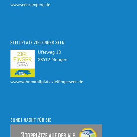
www.seencamping.de
STELLPLATZ ZIELFINGER SEEN
Uferweg 18
88512 Mengen
www.wohnmobilplatz-zielfingerseen.de
3UND1 NACHT FÜR SIE