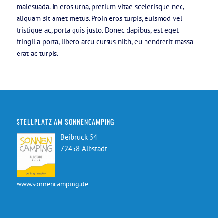
malesuada. In eros urna, pretium vitae scelerisque nec,
aliquam sit amet metus. Proin eros turpis, euismod vel
tristique ac, porta quis justo. Donec dapibus, est eget
fringilla porta, libero arcu cursus nibh, eu hendrerit massa
erat ac turpis.
STELLPLATZ AM SONNENCAMPING
Beibruck 54
72458 Albstadt
www.sonnencamping.de