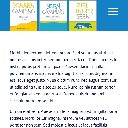
Morbi elementum eleifend ornare. Sed vel tellus ultricies
neque accumsan fermentum nec nec lacus. Donec molestie
nisl id purus pretium aliquam. Praesent lacinia, nulla id
pulvinar ornare, mauris metus sagittis nisl, quis dignissim
est lacus eget justo. Nulla dictum nunc nec augue convallis
ut adipiscing turpis scelerisque. Nunc lacinia rutrum tortor,
et feugiat sapien laoreet sed. Donec quis dui non mi
suscipit interdum sed id est.
Ut non erat sem. Praesent in felis magna. Sed fringilla porta
sodales. Morbi tellus magna, interdum vel ultrices vel,
porttitor non sem. Sed molestie lacus ut lacus facilisis