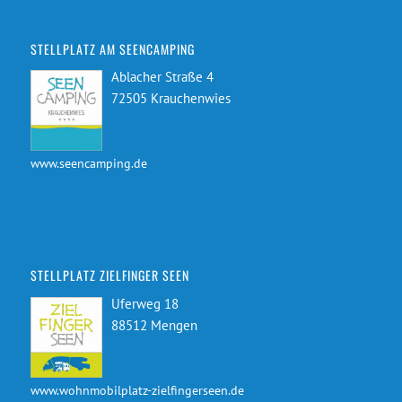
STELLPLATZ AM SEENCAMPING
Ablacher Straße 4
72505 Krauchenwies
www.seencamping.de
STELLPLATZ ZIELFINGER SEEN
Uferweg 18
88512 Mengen
www.wohnmobilplatz-zielfingerseen.de