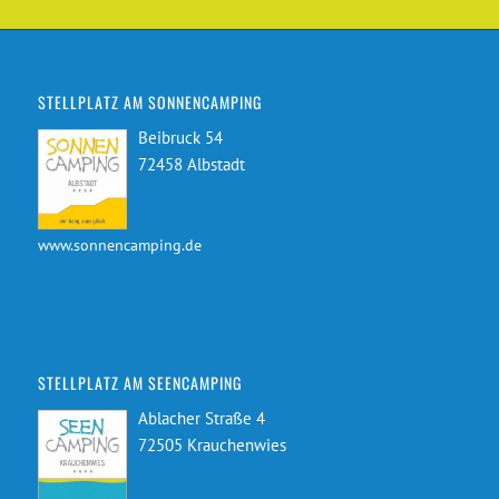
STELLPLATZ AM SONNENCAMPING
Beibruck 54
72458 Albstadt
www.sonnencamping.de
STELLPLATZ AM SEENCAMPING
Ablacher Straße 4
72505 Krauchenwies