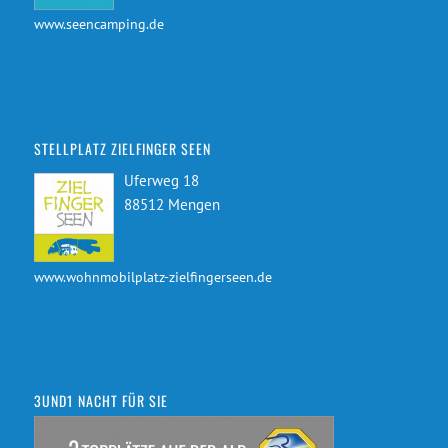
www.seencamping.de
STELLPLATZ ZIELFINGER SEEN
Uferweg 18
88512 Mengen
www.wohnmobilplatz-zielfingerseen.de
3UND1 NACHT FÜR SIE